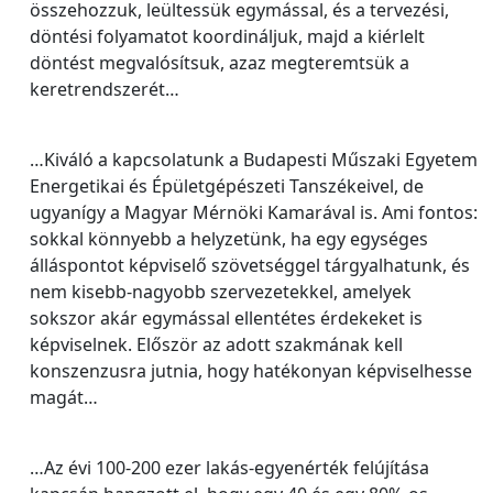
összehozzuk, leültessük egymással, és a tervezési,
döntési folyamatot koordináljuk, majd a kiérlelt
döntést megvalósítsuk, azaz megteremtsük a
keretrendszerét…
…Kiváló a kapcsolatunk a Budapesti Műszaki Egyetem
Energetikai és Épületgépészeti Tanszékeivel, de
ugyanígy a Magyar Mérnöki Kamarával is. Ami fontos:
sokkal könnyebb a helyzetünk, ha egy egységes
álláspontot képviselő szövetséggel tárgyalhatunk, és
nem kisebb-nagyobb szervezetekkel, amelyek
sokszor akár egymással ellentétes érdekeket is
képviselnek. Először az adott szakmának kell
konszenzusra jutnia, hogy hatékonyan képviselhesse
magát…
…Az évi 100-200 ezer lakás-egyenérték felújítása