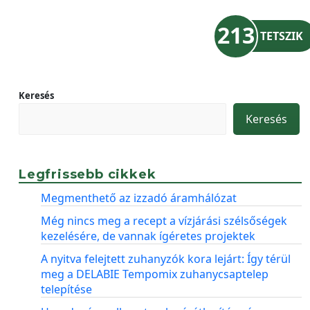
213
TETSZIK
Keresés
Keresés
Legfrissebb cikkek
Megmenthető az izzadó áramhálózat
Még nincs meg a recept a vízjárási szélsőségek
kezelésére, de vannak ígéretes projektek
A nyitva felejtett zuhanyzók kora lejárt: Így térül
meg a DELABIE Tempomix zuhanycsaptelep
telepítése