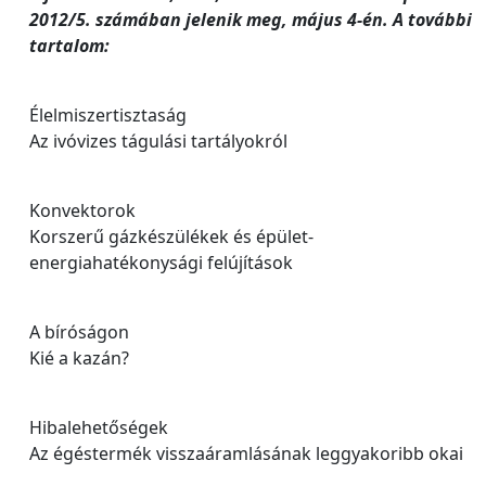
2012/5. számában jelenik meg, május 4-én. A további
tartalom:
Élelmiszertisztaság
Az ivóvizes tágulási tartályokról
Konvektorok
Korszerű gázkészülékek és épület-
energiahatékonysági felújítások
A bíróságon
Kié a kazán?
Hibalehetőségek
Az égéstermék visszaáramlásának leggyakoribb okai