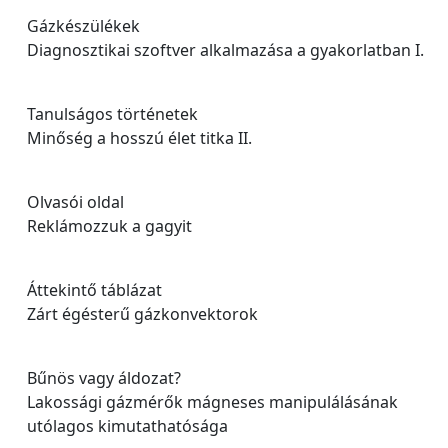
Gázkészülékek
Diagnosztikai szoftver alkalmazása a gyakorlatban I.
Tanulságos történetek
Minőség a hosszú élet titka II.
Olvasói oldal
Reklámozzuk a gagyit
Áttekintő táblázat
Zárt égésterű gázkonvektorok
Bűnös vagy áldozat?
Lakossági gázmérők mágneses manipulálásának
utólagos kimutathatósága