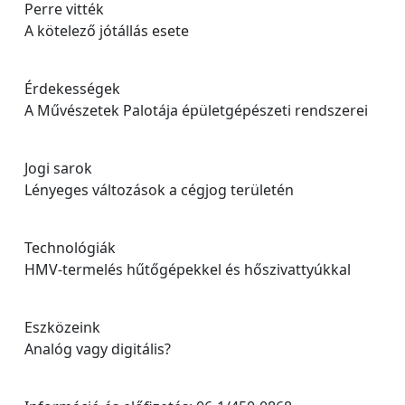
Perre vitték
A kötelező jótállás esete
Érdekességek
A Művészetek Palotája épületgépészeti rendszerei
Jogi sarok
Lényeges változások a cégjog területén
Technológiák
HMV-termelés hűtőgépekkel és hőszivattyúkkal
Eszközeink
Analóg vagy digitális?