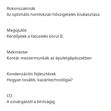
Rokonszakmák
Az optimális homlokzati hőszigetelés kiválasztása
Megújulók
Kérdőjelek a fatüzelés körül II.
Mekmester
Kontár mestermunkák az épületgépészetben
Kondenzációs fejlesztések
Hogyan tovább, kazántechnológia?
CO
A szivárgástól a bíróságig