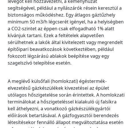
levegőt kell hozzávezetni, a kéményhuzat
segítségével, például a nyílászárók résein keresztül a
biztonságos működéshez. Egy átlagos gáztűzhely
minimum 50 m3/h légcserét igényel, ha a helyiségben
a CO2-szintet az éppen csak elfogadható 1% alatt
kívánjuk tartani. Ezek a feltételek alapvetően
sérülhetnek a lakók által kivitelezett vagy megrendelt
építőipari beavatkozások következtében, például
fokozott légzárású ablakok beépítése vagy egy
szagelszívó telepítése esetén.
A meglévő külsőfali (homlokzati) égéstermék-
elvezetésű gázkészülékek kivezetései az épület
utólagos hőszigetelése során érintettek. A homlokzati
terminálokat a hőszigeteléssel kialakuló új falsíkra
kell áthelyezni, a vonatkozó gázkészülékgyártói
előírások betartásával. A gázfogyasztói berendezés
létesítésekor fennálló állapot megváltoztatása esetén