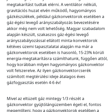
megtakarítást tudtak elérni. A ventilátor nélküli,
gravitációs huzat elvén működő, hagyományos
gázkészülékek, például gázkonvektorok esetében a
gáz-égési levegő arányszabályozás bevezetésére
akkor még nem volt lehetőség. Magyar szabadalom
alapján készült, szakaszos gáz-égési levegő
arányszabályozással ellátott minta-konvektorok
kétéves üzemi tapasztalatai alapján ma már a
gázkonvektorok esetében is hasonló, 15-23% körüli
energia-megtakarításra számíthatunk, függően attól,
hogy korábban milyen hagyományos gázkonvektor
volt felszerelve. Az ilyen gázkonvektorcserék
számított megtérülési ideje átalagos éves
gázfogyasztás esetén 4-6 év!
Mivel az eltüzelt gáz mintegy 1/3 részét a
gázkonvektor gyújtólángüzemben égeti el, fontos
megemlíteni, hogy a gázkonvektorok esetében a