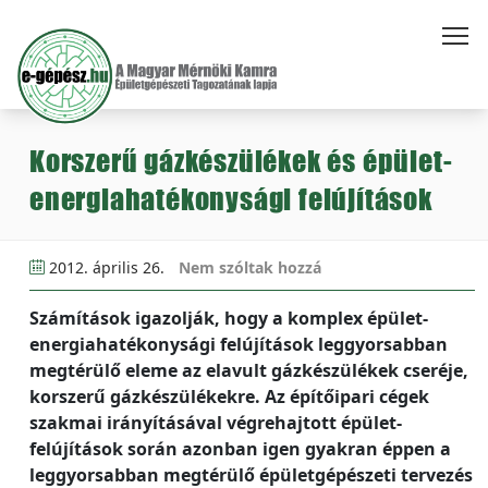
Korszerű gázkészülékek és épület-
energiahatékonysági felújítások
2012. április 26.
Nem szóltak hozzá
Számítások igazolják, hogy a komplex épület-
energiahatékonysági felújítások leggyorsabban
megtérülő eleme az elavult gázkészülékek cseréje,
korszerű gázkészülékekre. Az építőipari cégek
szakmai irányításával végrehajtott épület-
felújítások során azonban igen gyakran éppen a
leggyorsabban megtérülő épületgépészeti tervezés