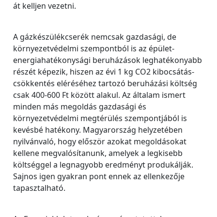
át kelljen vezetni.
A gázkészülékcserék nemcsak gazdasági, de
környezetvédelmi szempontból is az épület-
energiahatékonysági beruházások leghatékonyabb
részét képezik, hiszen az évi 1 kg CO2 kibocsátás-
csökkentés eléréséhez tartozó beruházási költség
csak 400-600 Ft között alakul. Az általam ismert
minden más megoldás gazdasági és
környezetvédelmi megtérülés szempontjából is
kevésbé hatékony. Magyarország helyzetében
nyilvánvaló, hogy először azokat megoldásokat
kellene megvalósítanunk, amelyek a legkisebb
költséggel a legnagyobb eredményt produkálják.
Sajnos igen gyakran pont ennek az ellenkezője
tapasztalható.