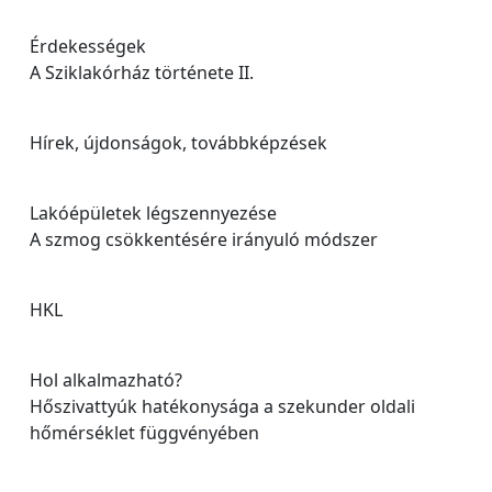
Érdekességek
A Sziklakórház története II.
Hírek, újdonságok, továbbképzések
Lakóépületek légszennyezése
A szmog csökkentésére irányuló módszer
HKL
Hol alkalmazható?
Hőszivattyúk hatékonysága a szekunder oldali
hőmérséklet függvényében