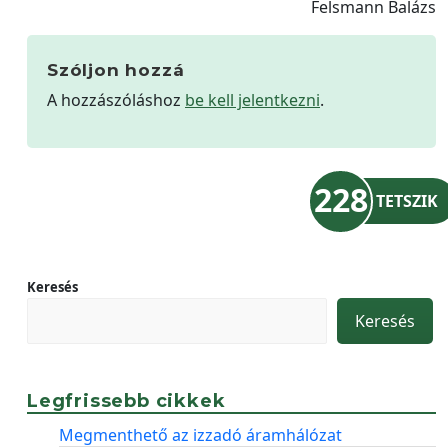
Felsmann Balázs
Szóljon hozzá
A hozzászóláshoz
be kell jelentkezni
.
228
TETSZIK
Keresés
Keresés
Legfrissebb cikkek
Megmenthető az izzadó áramhálózat