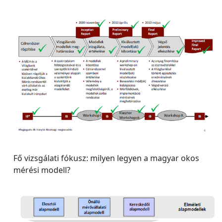
Fő vizsgálati fókusz: milyen legyen a magyar okos
mérési modell?