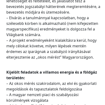
lehetőségét és feltételeit, és javaslatot tesz a
bevezetés jogszabályi hátterének megteremtésére, a
bevezetés módjára és ütemezésére.
– Elvárás a tanulmánnyal kapcsolatban, hogy a
szélesebb körben is alkalmazható (nem kifejezetten
magyarspecifikus) eredményeket is dolgozza fel a
Világbank számára.
– A projekt eredményeként kialakításra kerül, hogy
mely célokat követve, milyen lépések mentén
érdemes az iparágnak a szabályzó irányításával
elterjesztenie az „okos mérést” Magyarországon.
Kijelölt feladatok a villamos energia és a földgáz
területén:
– Az okos mérés szakirodalom, az elvi és gyakorlati
megoldások és tapasztalatok feldolgozása
– A magyar nemzeti piaci és szabályozási
körülmények vizsgálata