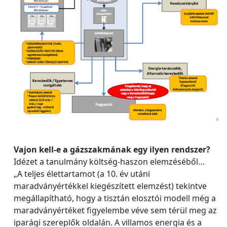
Vajon kell‐e a gázszakmának egy ilyen rendszer?
Idézet a tanulmány költség-haszon elemzéséből…
„A teljes élettartamot (a 10. év utáni
maradványértékkel kiegészített elemzést) tekintve
megállapítható, hogy a tisztán elosztói modell még a
maradványértéket figyelembe véve sem térül meg az
iparági szereplők oldalán. A villamos energia és a