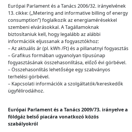
Európai Parlament és a Tanács 2006/32. irányelvének
13. cikke: („Metering and informative billing of energy
consumption”) foglalkozik az energiamérésekkel
szembeni elvárásokkal. A Tagállamoknak
biztosítaniuk kell, hogy legalább az alábbi
információk eljussanak a fogyasztókhoz:
– Az aktuális ár (pl. kWh /Ft) és a pillanatnyi fogyasztás
– Grafikus formában ugyanolyan típusúnap
fogyasztásának összehasonlítása, előző évi görbével.
– Összehasonlítás lehetősége egy szabványos
terhelési görbével.
– Kapcsolati információk a szolgáltatók/kereskedők
ügyfélirodáihoz.
Európai Parlament és a Tanács 2009/73. irányelve a
földgáz belső piacára vonatkozó közös
szabályokról