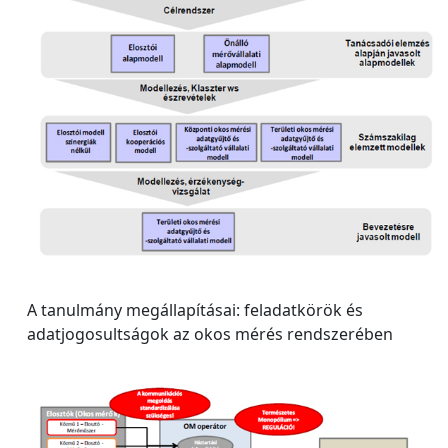
A tanulmány megállapításai: feladatkörök és
adatjogosultságok az okos mérés rendszerében