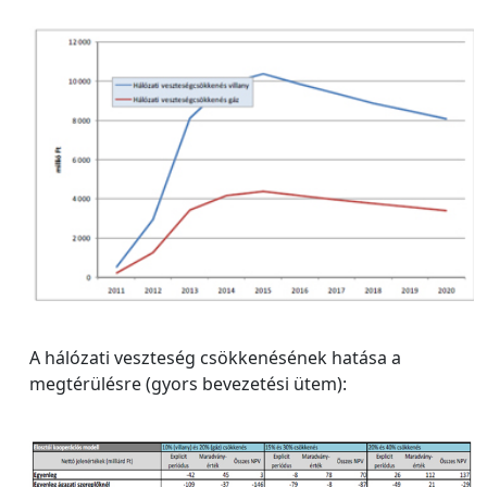
A hálózati veszteség csökkenésének hatása a
megtérülésre (gyors bevezetési ütem):