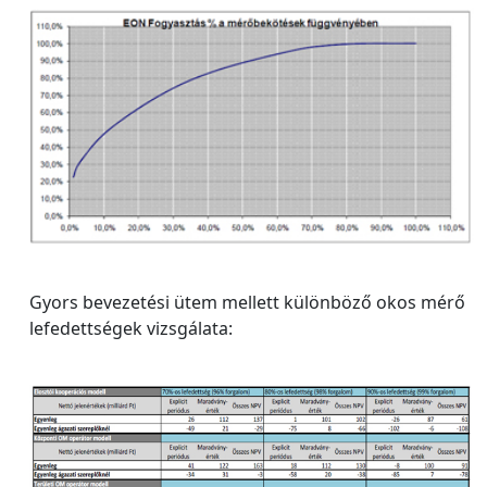
Gyors bevezetési ütem mellett különböző okos mérő
lefedettségek vizsgálata: