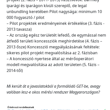
iparági és iparágon kívüli szereplő, de legal
unbundling keretében Pilot nagysága: minimum 10
000 fogyasztó / pilot
– Pilot projektek eredményeinek értékelése (3. fázis ‐
2013 tavasza)
– Az ország egész területét lefedő, de egymással nem
átfedő területi koncessziók meghirdetése (4. fázis –
2013 ősze) Koncesszió megpályázásának feltétele:
sikeres pilot projekt megvalósítása az 2. fázisban
– A koncesszió nyertese által az mérőoperátori
modell megvalósítása az adott területen (5. fázis –
2014‐től)
Mi került át a javaslatokból a formálódó GET-be, avagy
valóban lesz-e okos mérési rendszer Magyarországon?