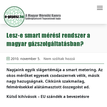
Lesz-e smart mérési rendszer a
magyar gázszolgáltatásban?
2010. november 5.
Nem szóltak hozzá
Napjaink egyik slágertémája a smart metering. Az
okos mérőket egyesek csodaszernek vélik, másik
nagy hazugságnak. Cikkünk szakmailag,
felmérésekkel alátámasztott összegzést ad.
Külső kihívások – EU szándék a bevezetésre