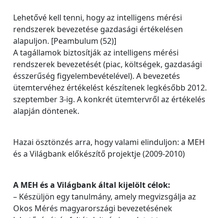
Lehetővé kell tenni, hogy az intelligens mérési
rendszerek bevezetése gazdasági értékelésen
alapuljon. [Peambulum (52)]
A tagállamok biztosítják az intelligens mérési
rendszerek bevezetését (piac, költségek, gazdasági
ésszerűség figyelembevételével). A bevezetés
ütemtervéhez értékelést készítenek legkésőbb 2012.
szeptember 3‐ig. A konkrét ütemtervről az értékelés
alapján döntenek.
Hazai ösztönzés arra, hogy valami elinduljon: a MEH
és a Világbank előkészítő projektje (2009‐2010)
A MEH és a Világbank által kijelölt célok:
– Készüljön egy tanulmány, amely megvizsgálja az
Okos Mérés magyarországi bevezetésének