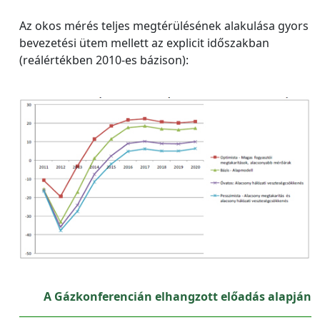
Az okos mérés teljes megtérülésének alakulása gyors
bevezetési ütem mellett az explicit időszakban
(reálértékben 2010‐es bázison):
A Gázkonferencián elhangzott előadás alapján