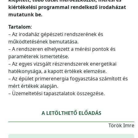
kiértékelési programmal rendelkező irodaházat
mutatunk be.
Tartalom
:
– Az irodaház gépészeti rendszerének és
működtetésének bemutatása.
– A rendszeren elhelyezett a mérési pontok és
paraméterek ismertetése.
– Az egyes vizsgált részrendszerek energetikai
hatékonysága, a kapott értékek elemzése.
– Az épület primerenergia fogyasztása számított és
mért értékek alapján.
– Üzemeltetési tapasztalatok összegzése.
A LETÖLTHETŐ ELŐADÁS
Török Imre