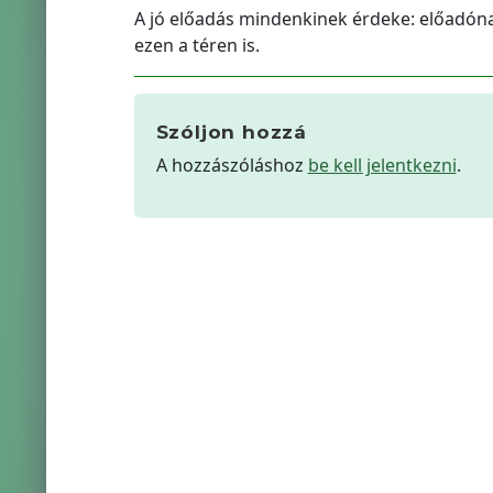
A jó előadás mindenkinek érdeke: előadóna
ezen a téren is.
Szóljon hozzá
A hozzászóláshoz
be kell jelentkezni
.