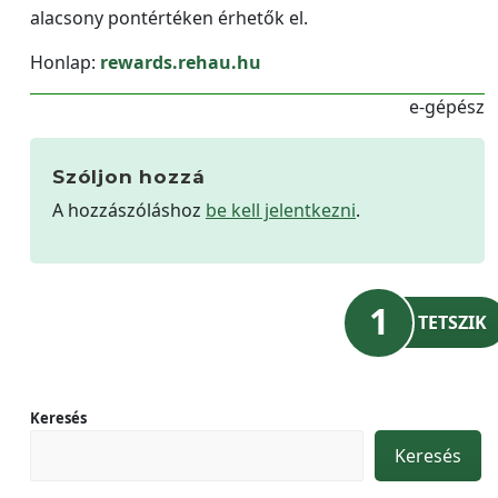
alacsony pontértéken érhetők el.
Honlap:
rewards.rehau.hu
e-gépész
Szóljon hozzá
A hozzászóláshoz
be kell jelentkezni
.
1
TETSZIK
Keresés
Keresés