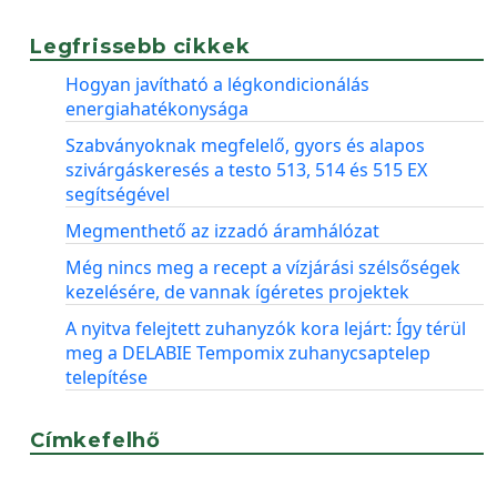
Legfrissebb cikkek
Hogyan javítható a légkondicionálás
energiahatékonysága
Szabványoknak megfelelő, gyors és alapos
szivárgáskeresés a testo 513, 514 és 515 EX
segítségével
Megmenthető az izzadó áramhálózat
Még nincs meg a recept a vízjárási szélsőségek
kezelésére, de vannak ígéretes projektek
A nyitva felejtett zuhanyzók kora lejárt: Így térül
meg a DELABIE Tempomix zuhanycsaptelep
telepítése
Címkefelhő