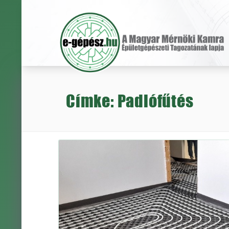
Címke: Padlófűtés