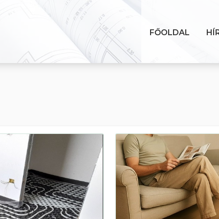
FŐOLDAL
HÍ