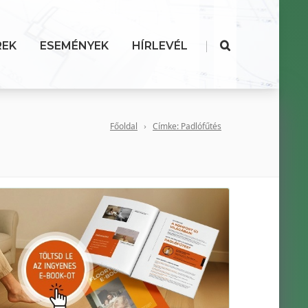
|
REK
ESEMÉNYEK
HÍRLEVÉL
Főoldal
Címke: Padlófűtés