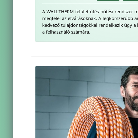
A WALLTHERM felületfűtés-hűtési rendszer 
megfelel az elvárásoknak. A legkorszerűbb 
kedvező tulajdonságokkal rendelkezik úgy a 
a felhasználó számára.