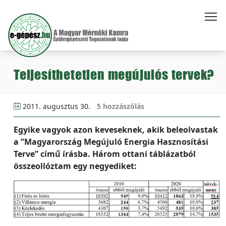
Teljesíthetetlen megújulós tervek?
2011. augusztus 30.
5 hozzászólás
Egyike vagyok azon keveseknek, akik beleolvastak
a ”Magyarország Megújuló Energia Hasznosítási
Terve” című írásba. Három ottani táblázatból
összeollóztam egy negyediket: