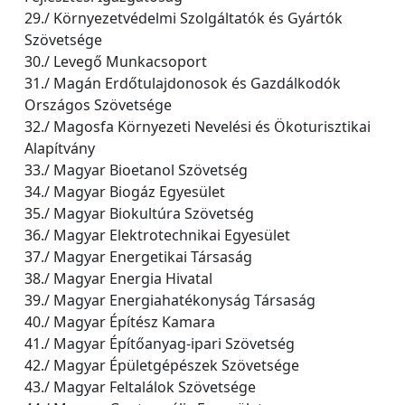
29./ Környezetvédelmi Szolgáltatók és Gyártók
Szövetsége
30./ Levegő Munkacsoport
31./ Magán Erdőtulajdonosok és Gazdálkodók
Országos Szövetsége
32./ Magosfa Környezeti Nevelési és Ökoturisztikai
Alapítvány
33./ Magyar Bioetanol Szövetség
34./ Magyar Biogáz Egyesület
35./ Magyar Biokultúra Szövetség
36./ Magyar Elektrotechnikai Egyesület
37./ Magyar Energetikai Társaság
38./ Magyar Energia Hivatal
39./ Magyar Energiahatékonyság Társaság
40./ Magyar Építész Kamara
41./ Magyar Építőanyag-ipari Szövetség
42./ Magyar Épületgépészek Szövetsége
43./ Magyar Feltalálok Szövetsége