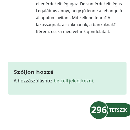
ellenérdekeltség igaz. De van érdekeltség is.
Legalábbis annyi, hogy jó lenne a lehangoló
állapoton javítani. Mit kellene tenni? A
lakosságnak, a szakmának, a bankoknak?
Kérem, ossza meg velünk gondolatait.
Szóljon hozzá
A hozzászóláshoz
be kell jelentkezni
.
296
TETSZIK