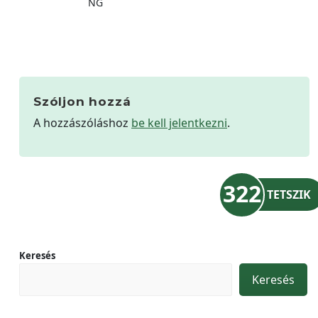
NG
Szóljon hozzá
A hozzászóláshoz
be kell jelentkezni
.
322
TETSZIK
Keresés
Keresés