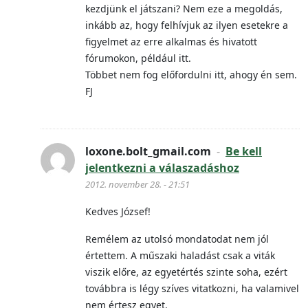
kezdjünk el játszani? Nem eze a megoldás,
inkább az, hogy felhívjuk az ilyen esetekre a
figyelmet az erre alkalmas és hivatott
fórumokon, például itt.
Többet nem fog előfordulni itt, ahogy én sem.
FJ
loxone.bolt_gmail.com
-
Be kell
jelentkezni a válaszadáshoz
2012. november 28. - 21:51
Kedves József!
Remélem az utolsó mondatodat nem jól
értettem. A műszaki haladást csak a viták
viszik előre, az egyetértés szinte soha, ezért
továbbra is légy szíves vitatkozni, ha valamivel
nem értesz egyet.