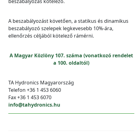
beszabályozás kötelező.
A beszabályozást követően, a statikus és dinamikus
beszabályozó szelepek legkevesebb 10%-ára,
ellenőrzés céljából kötelező rámérni.
A Magyar Közlöny 107. száma (vonatkozó rendelet
a 100. oldaltól)
TA Hydronics Magyarország
Telefon +36 1 453 6060
Fax +36 1 453 6070
info@tahydronics.hu