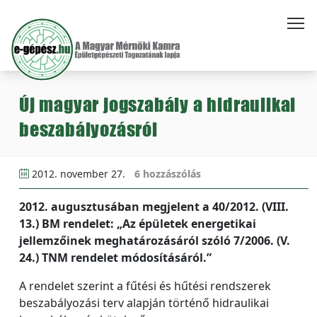
Új magyar jogszabály a hidraulikai
beszabályozásról
2012. november 27.
6 hozzászólás
2012. augusztusában megjelent a 40/2012. (VIII.
13.) BM rendelet: „Az épületek energetikai
jellemzőinek meghatározásáról szóló 7/2006. (V.
24.) TNM rendelet módosításáról.”
A rendelet szerint a fűtési és hűtési rendszerek
beszabályozási terv alapján történő hidraulikai