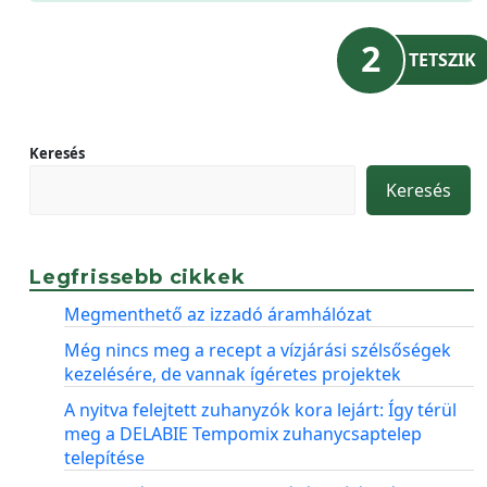
2
TETSZIK
Keresés
Keresés
Legfrissebb cikkek
Megmenthető az izzadó áramhálózat
Még nincs meg a recept a vízjárási szélsőségek
kezelésére, de vannak ígéretes projektek
A nyitva felejtett zuhanyzók kora lejárt: Így térül
meg a DELABIE Tempomix zuhanycsaptelep
telepítése