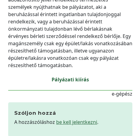
személyek nyújthatnak be pályázatot, aki a
beruházással érintett ingatlanban tulajdonjoggal
rendelkezik, vagy a beruházással érintett
önkormányzati tulajdonban lévő bérlakásnak
érvényes bérleti szerződéssel rendelkező bérlője. Egy
magánszemély csak egy épület/lakás vonatkozásában
részesíthető támogatásban, illetve ugyanazon
épületre/lakásra vonatkozóan csak egy pályázat
részesíthető támogatásban.
Pályázati kiírás
e-gépész
Szóljon hozzá
A hozzászóláshoz
be kell jelentkezni
.