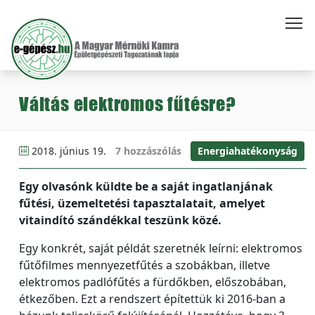
Váltás elektromos fűtésre?
2018. június 19.
7 hozzászólás
Energiahatékonyság
Egy olvasónk küldte be a saját ingatlanjának
fűtési, üzemeltetési tapasztalatait, amelyet
vitaindító szándékkal teszünk közé.
Egy konkrét, saját példát szeretnék leírni: elektromos
fűtőfilmes mennyezetfűtés a szobákban, illetve
elektromos padlófűtés a fürdőkben, előszobában,
étkezőben. Ezt a rendszert építettük ki 2016-ban a