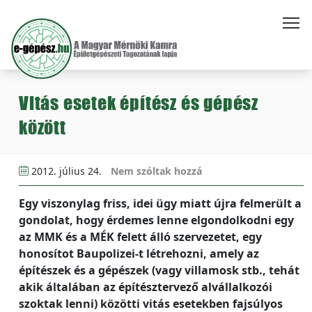
Vitás esetek építész és gépész
között
2012. július 24.
Nem szóltak hozzá
Egy viszonylag friss, idei ügy miatt újra felmerült a
gondolat, hogy érdemes lenne elgondolkodni egy
az MMK és a MÉK felett álló szervezetet, egy
honosítot Baupolizei-t létrehozni, amely az
építészek és a gépészek (vagy villamosk stb., tehát
akik általában az építésztervező alvállalkozói
szoktak lenni) közötti vitás esetekben fajsúlyos