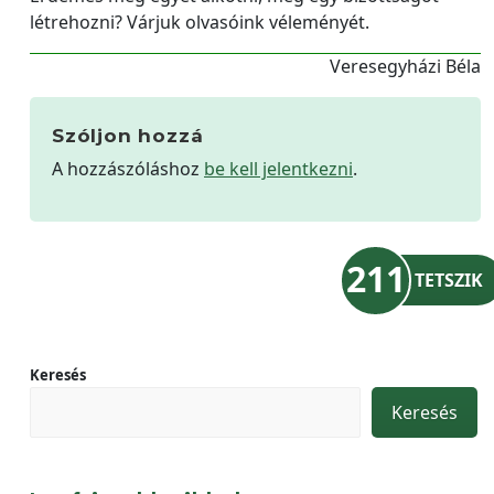
létrehozni? Várjuk olvasóink véleményét.
Veresegyházi Béla
Szóljon hozzá
A hozzászóláshoz
be kell jelentkezni
.
211
TETSZIK
Keresés
Keresés