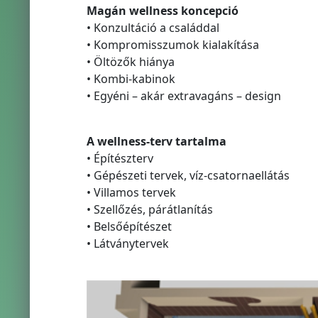
Magán wellness koncepció
• Konzultáció a családdal
• Kompromisszumok kialakítása
• Öltözők hiánya
• Kombi-kabinok
• Egyéni – akár extravagáns – design
A wellness-terv tartalma
• Építészterv
• Gépészeti tervek, víz-csatornaellátás
• Villamos tervek
• Szellőzés, párátlanítás
• Belsőépítészet
• Látványtervek