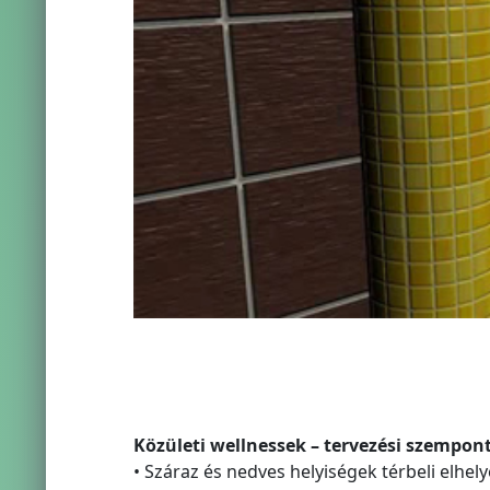
Közületi wellnessek – tervezési szempon
• Száraz és nedves helyiségek térbeli elhel