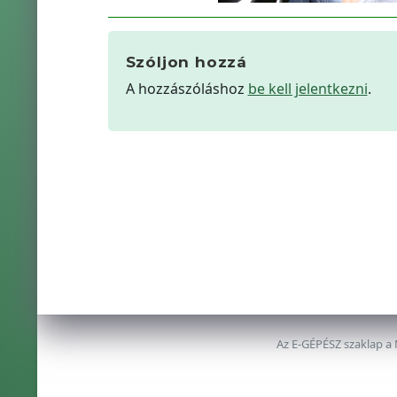
Szóljon hozzá
A hozzászóláshoz
be kell jelentkezni
.
Az E-GÉPÉSZ szaklap a